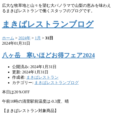
広大な牧草地と山々を望む大パノラマで山梨の恵みを味わえ
るまきばレストランで働くスタッフのブログです。
まきばレストランブログ
ホーム
>
2024年
>
1月
>
31日
2024年01月31日
八ヶ岳 寒いほどお得フェア2024
公開済み: 2024年1月31日
更新: 2024年1月31日
作成者:
まきばレストラン
カテゴリー:
まきばレストランブログ
本日は20％OFF
午前10時の清里駅前温度は-0.3度、晴
【まきばレストラン対象商品】