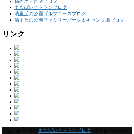
桔梗屋直営店ブログ
まきばレストランブログ
清里丘の公園ゴルフコースブログ
清里丘の公園ファミリーパーク＆キャンプ場ブログ
リンク
Copyright © 2023
まきばレストランブログ
All Rights Reserved.