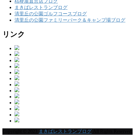
桔梗屋直営店ブログ
まきばレストランブログ
清里丘の公園ゴルフコースブログ
清里丘の公園ファミリーパーク＆キャンプ場ブログ
リンク
Copyright © 2023
まきばレストランブログ
All Rights Reserved.