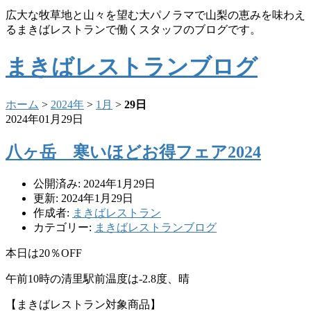
広大な牧草地と山々を望む大パノラマで山梨の恵みを味わえ
るまきばレストランで働くスタッフのブログです。
まきばレストランブログ
ホーム
>
2024年
>
1月
>
29日
2024年01月29日
八ヶ岳 寒いほどお得フェア2024
公開済み: 2024年1月29日
更新: 2024年1月29日
作成者:
まきばレストラン
カテゴリー:
まきばレストランブログ
本日は20％OFF
午前10時の清里駅前温度は-2.8度、晴
【まきばレストラン対象商品】