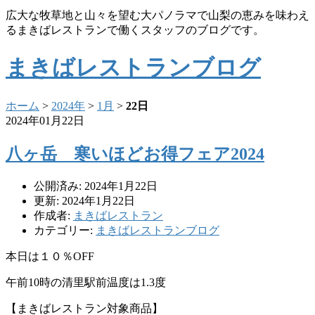
広大な牧草地と山々を望む大パノラマで山梨の恵みを味わえ
るまきばレストランで働くスタッフのブログです。
まきばレストランブログ
ホーム
>
2024年
>
1月
>
22日
2024年01月22日
八ヶ岳 寒いほどお得フェア2024
公開済み: 2024年1月22日
更新: 2024年1月22日
作成者:
まきばレストラン
カテゴリー:
まきばレストランブログ
本日は１０％OFF
午前10時の清里駅前温度は1.3度
【まきばレストラン対象商品】