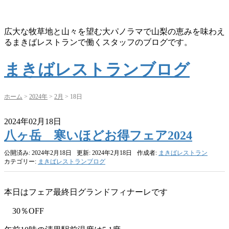
広大な牧草地と山々を望む大パノラマで山梨の恵みを味わえ
るまきばレストランで働くスタッフのブログです。
まきばレストランブログ
ホーム
>
2024年
>
2月
>
18日
2024年02月18日
八ヶ岳 寒いほどお得フェア2024
公開済み: 2024年2月18日
更新: 2024年2月18日
作成者:
まきばレストラン
カテゴリー:
まきばレストランブログ
本日はフェア最終日グランドフィナーレです
30％OFF