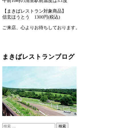
午前10時の清里駅前温度は5.1度
【まきばレストラン対象商品】
信玄ほうとう 1300円(税込)
ご来店、心よりお待ちしております。
まきばレストランブログ
検