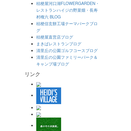
桔梗屋河口湖FLOWERGARDEN・
レストランハイジの野菜畑・長寿
村権六 BLOG
桔梗信玄餅工場テーマパークブロ
グ
桔梗屋直営店ブログ
まきばレストランブログ
清里丘の公園ゴルフコースブログ
清里丘の公園ファミリーパーク＆
キャンプ場ブログ
リンク