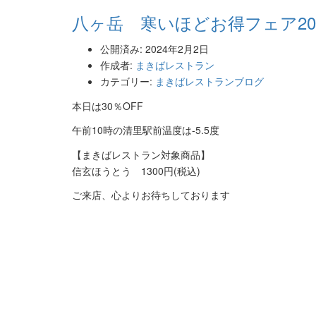
八ヶ岳 寒いほどお得フェア20
公開済み: 2024年2月2日
作成者:
まきばレストラン
カテゴリー:
まきばレストランブログ
本日は30％OFF
午前10時の清里駅前温度は-5.5度
【まきばレストラン対象商品】
信玄ほうとう 1300円(税込)
ご来店、心よりお待ちしております