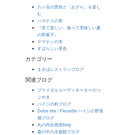
八ヶ岳の景色と「おざら」を楽し
む
ハマナスの実
『見て楽しい、食べて美味しい夏
の和菓子』
ヤマナシの木
すばらしい景色
カテゴリー
まきばレストランブログ
関連ブログ
ブライダルコーディネーターのつ
ぶやき
ハイジの村ブログ
Dolce vita / Fleurette ハイジの野菜
畑ブログ
丸の内企画室blog
森の中の水族館ブログ