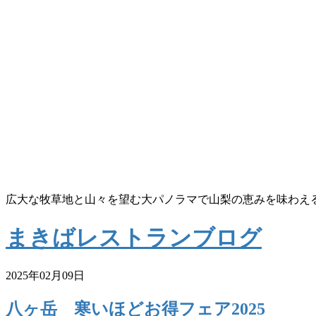
広大な牧草地と山々を望む大パノラマで山梨の恵みを味わえ
まきばレストランブログ
2025年02月09日
八ヶ岳 寒いほどお得フェア2025