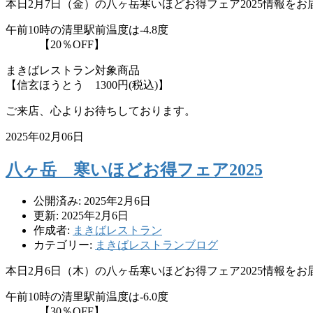
本日2月7日（金）の八ヶ岳寒いほどお得フェア2025情報を
午前10時の清里駅前温度は-4.8度
【20％OFF】
まきばレストラン対象商品
【信玄ほうとう 1300円(税込)】
ご来店、心よりお待ちしております。
2025年02月06日
八ヶ岳 寒いほどお得フェア2025
公開済み: 2025年2月6日
更新: 2025年2月6日
作成者:
まきばレストラン
カテゴリー:
まきばレストランブログ
本日2月6日（木）の八ヶ岳寒いほどお得フェア2025情報を
午前10時の清里駅前温度は-6.0度
【30％OFF】