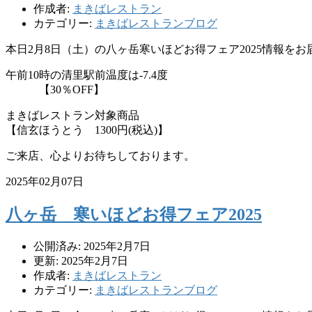
作成者:
まきばレストラン
カテゴリー:
まきばレストランブログ
本日2月8日（土）の八ヶ岳寒いほどお得フェア2025情報を
午前10時の清里駅前温度は-7.4度
【30％OFF】
まきばレストラン対象商品
【信玄ほうとう 1300円(税込)】
ご来店、心よりお待ちしております。
2025年02月07日
八ヶ岳 寒いほどお得フェア2025
公開済み: 2025年2月7日
更新: 2025年2月7日
作成者:
まきばレストラン
カテゴリー:
まきばレストランブログ