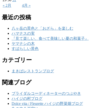
« 2月
4月 »
最近の投稿
八ヶ岳の景色と「おざら」を楽しむ
ハマナスの実
『見て楽しい、食べて美味しい夏の和菓子』
ヤマナシの木
すばらしい景色
カテゴリー
まきばレストランブログ
関連ブログ
ブライダルコーディネーターのつぶやき
ハイジの村ブログ
Dolce vita / Fleurette ハイジの野菜畑ブログ