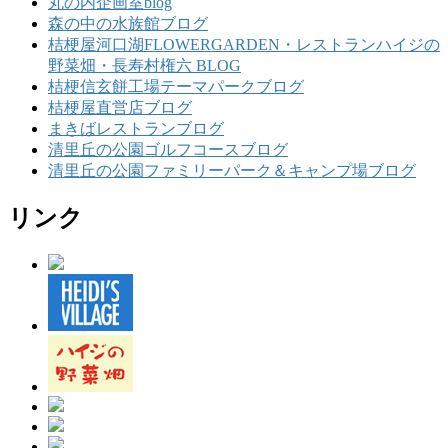
丸の内企画室blog
森の中の水族館ブログ
桔梗屋河口湖FLOWERGARDEN・レストランハイジの
野菜畑・長寿村権六 BLOG
桔梗信玄餅工場テーマパークブログ
桔梗屋直営店ブログ
まきばレストランブログ
清里丘の公園ゴルフコースブログ
清里丘の公園ファミリーパーク＆キャンプ場ブログ
リンク