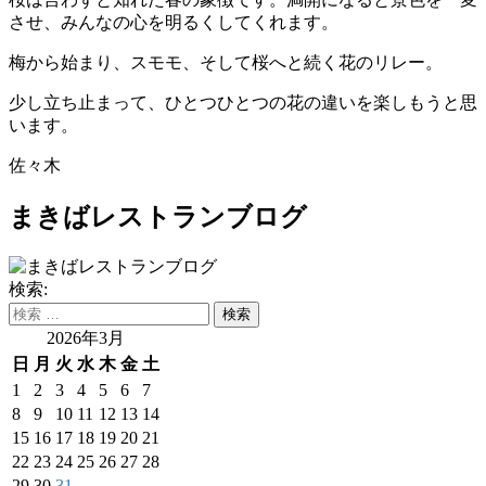
させ、みんなの心を明るくしてくれます。
梅から始まり、スモモ、そして桜へと続く花のリレー。
少し立ち止まって、ひとつひとつの花の違いを楽しもうと思
います。
佐々木
まきばレストランブログ
検索:
2026年3月
日
月
火
水
木
金
土
1
2
3
4
5
6
7
8
9
10
11
12
13
14
15
16
17
18
19
20
21
22
23
24
25
26
27
28
29
30
31