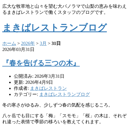
広大な牧草地と山々を望む大パノラマで山梨の恵みを味わえ
るまきばレストランで働くスタッフのブログです。
まきばレストランブログ
ホーム
>
2026年
>
3月
>
31日
2026年03月31日
『春を告げる三つの木』
公開済み: 2026年3月31日
更新: 2026年4月9日
作成者:
まきばレストラン
カテゴリー:
まきばレストランブログ
冬の寒さがゆるみ、少しずつ春の気配を感じるころ。
八ヶ岳でも目にする「梅」「スモモ」「桜」の木は、それぞ
れ違った表情で季節の移ろいを教えてくれます。