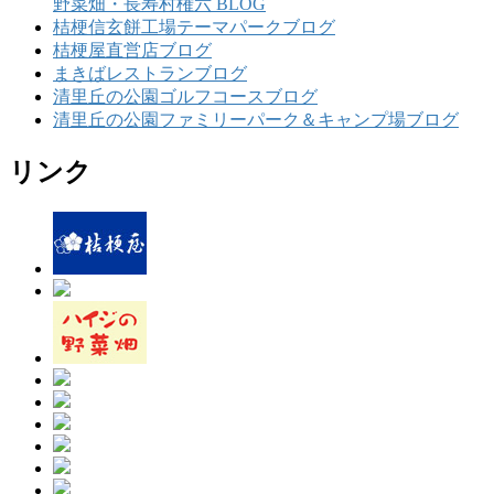
野菜畑・長寿村権六 BLOG
桔梗信玄餅工場テーマパークブログ
桔梗屋直営店ブログ
まきばレストランブログ
清里丘の公園ゴルフコースブログ
清里丘の公園ファミリーパーク＆キャンプ場ブログ
リンク