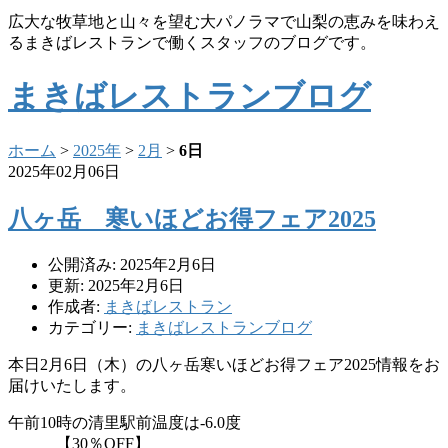
広大な牧草地と山々を望む大パノラマで山梨の恵みを味わえ
るまきばレストランで働くスタッフのブログです。
まきばレストランブログ
ホーム
>
2025年
>
2月
>
6日
2025年02月06日
八ヶ岳 寒いほどお得フェア2025
公開済み: 2025年2月6日
更新: 2025年2月6日
作成者:
まきばレストラン
カテゴリー:
まきばレストランブログ
本日2月6日（木）の八ヶ岳寒いほどお得フェア2025情報をお
届けいたします。
午前10時の清里駅前温度は-6.0度
【30％OFF】