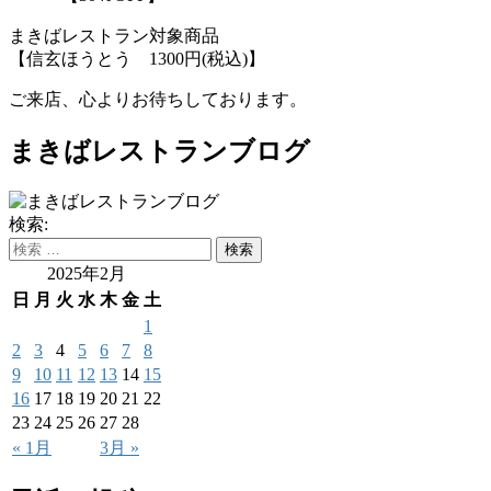
まきばレストラン対象商品
【信玄ほうとう 1300円(税込)】
ご来店、心よりお待ちしております。
まきばレストランブログ
検索:
2025年2月
日
月
火
水
木
金
土
1
2
3
4
5
6
7
8
9
10
11
12
13
14
15
16
17
18
19
20
21
22
23
24
25
26
27
28
« 1月
3月 »