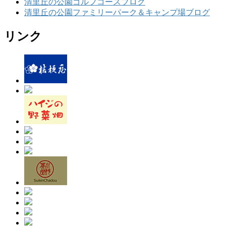
清里丘の公園ゴルフコースブログ
清里丘の公園ファミリーパーク＆キャンプ場ブログ
リンク