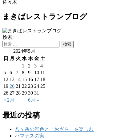
佐々木
まきばレストランブログ
検索:
2024年5月
日
月
火
水
木
金
土
1
2
3
4
5
6
7
8
9
10
11
12
13
14
15
16
17
18
19
20
21
22
23
24
25
26
27
28
29
30
31
« 2月
6月 »
最近の投稿
八ヶ岳の景色と「おざら」を楽しむ
ハマナスの実