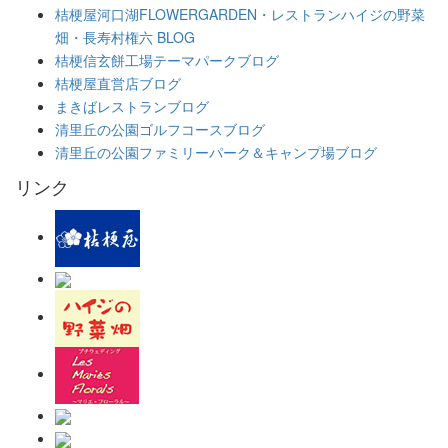
桔梗屋河口湖FLOWERGARDEN・レストランハイジの野菜
畑・長寿村権六 BLOG
桔梗信玄餅工場テーマパークブログ
桔梗屋直営店ブログ
まきばレストランブログ
清里丘の公園ゴルフコースブログ
清里丘の公園ファミリーパーク＆キャンプ場ブログ
リンク