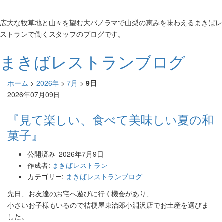
広大な牧草地と山々を望む大パノラマで山梨の恵みを味わえるまきばレ
ストランで働くスタッフのブログです。
まきばレストランブログ
ホーム
>
2026年
>
7月
>
9日
2026年07月09日
『見て楽しい、食べて美味しい夏の和
菓子』
公開済み: 2026年7月9日
作成者:
まきばレストラン
カテゴリー:
まきばレストランブログ
先日、お友達のお宅へ遊びに行く機会があり、
小さいお子様もいるので桔梗屋東治郎小淵沢店でお土産を選びま
した。