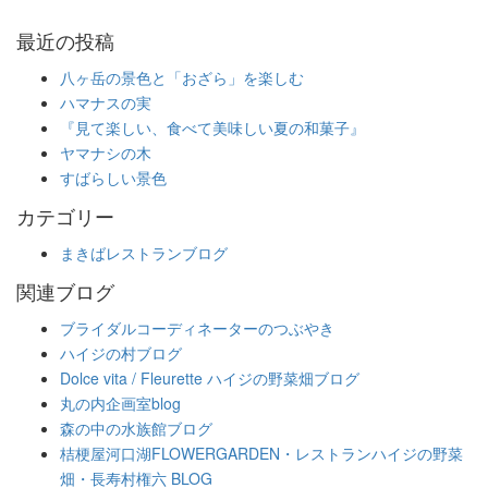
最近の投稿
八ヶ岳の景色と「おざら」を楽しむ
ハマナスの実
『見て楽しい、食べて美味しい夏の和菓子』
ヤマナシの木
すばらしい景色
カテゴリー
まきばレストランブログ
関連ブログ
ブライダルコーディネーターのつぶやき
ハイジの村ブログ
Dolce vita / Fleurette ハイジの野菜畑ブログ
丸の内企画室blog
森の中の水族館ブログ
桔梗屋河口湖FLOWERGARDEN・レストランハイジの野菜
畑・長寿村権六 BLOG