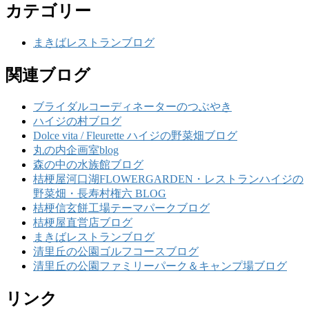
カテゴリー
まきばレストランブログ
関連ブログ
ブライダルコーディネーターのつぶやき
ハイジの村ブログ
Dolce vita / Fleurette ハイジの野菜畑ブログ
丸の内企画室blog
森の中の水族館ブログ
桔梗屋河口湖FLOWERGARDEN・レストランハイジの
野菜畑・長寿村権六 BLOG
桔梗信玄餅工場テーマパークブログ
桔梗屋直営店ブログ
まきばレストランブログ
清里丘の公園ゴルフコースブログ
清里丘の公園ファミリーパーク＆キャンプ場ブログ
リンク