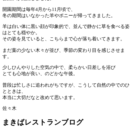
開園期間は毎年4月から11月頃で、
冬の期間はいなかった羊やポニーが帰ってきました。
羊は白い体に黒い顔が印象的で、並んで静かに草を食べる姿
はとても穏やか。
その姿を見ていると、こちらまで心が落ち着いてきます。
まだ葉の少ない木々が並び、季節の変わり目を感じさせま
す。
少しひんやりした空気の中で、柔らかい日差しを浴び
とても心地が良い、のどかな午後。
普段は忙しさに追われがちですが、こうして自然の中でのひ
とときは、
本当に大切だなと改めて思います。
佐々木
まきばレストランブログ