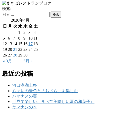
検索:
2026年4月
日
月
火
水
木
金
土
1
2
3
4
5
6
7
8
9
10
11
12
13
14
15
16
17
18
19
20
21
22
23
24
25
26
27
28
29
30
« 3月
5月 »
最近の投稿
河口湖湖上祭
八ヶ岳の景色と「おざら」を楽しむ
ハマナスの実
『見て楽しい、食べて美味しい夏の和菓子』
ヤマナシの木