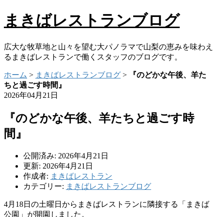
まきばレストランブログ
広大な牧草地と山々を望む大パノラマで山梨の恵みを味わえ
るまきばレストランで働くスタッフのブログです。
ホーム
>
まきばレストランブログ
>
『のどかな午後、羊た
ちと過ごす時間』
2026年04月21日
『のどかな午後、羊たちと過ごす時
間』
公開済み: 2026年4月21日
更新: 2026年4月21日
作成者:
まきばレストラン
カテゴリー:
まきばレストランブログ
4月18日の土曜日からまきばレストランに隣接する「まきば
公園」が開園しました。