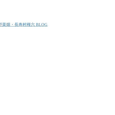
野菜畑・長寿村権六 BLOG