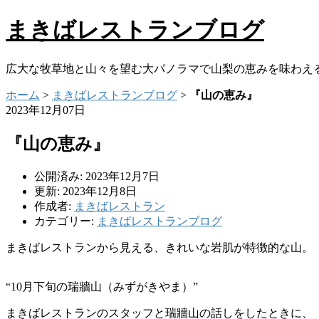
まきばレストランブログ
広大な牧草地と山々を望む大パノラマで山梨の恵みを味わえ
ホーム
>
まきばレストランブログ
>
『山の恵み』
2023年12月07日
『山の恵み』
公開済み: 2023年12月7日
更新: 2023年12月8日
作成者:
まきばレストラン
カテゴリー:
まきばレストランブログ
まきばレストランから見える、きれいな岩肌が特徴的な山。
“10月下旬の瑞牆山（みずがきやま）”
まきばレストランのスタッフと瑞牆山の話しをしたときに、