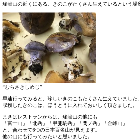
瑞牆山の近くにある、きのこがたくさん生えているという場
“むらさきしめじ”
早速行ってみると、珍しいきのこもたくさん生えていました
収穫したきのこは、ほうとうに入れておいしく頂きました。
まきばレストランからは、瑞牆山の他にも
「富士山」「北岳」「甲斐駒岳」「間ノ岳」「金峰山」
と、合わせて6つの日本百名山が見えます。
他の山にも行ってみたいと思いました。