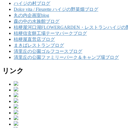
ハイジの村ブログ
Dolce vita / Fleurette ハイジの野菜畑ブログ
丸の内企画室blog
森の中の水族館ブログ
桔梗屋河口湖FLOWERGARDEN・レストランハイジの
桔梗信玄餅工場テーマパークブログ
桔梗屋直営店ブログ
まきばレストランブログ
清里丘の公園ゴルフコースブログ
清里丘の公園ファミリーパーク＆キャンプ場ブログ
リンク